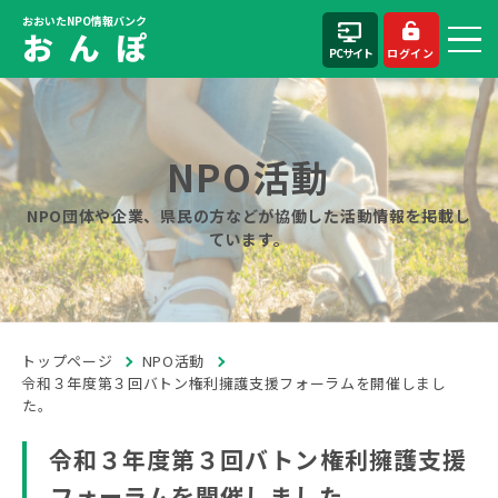
おおいたNPO情報バンク
お ん ぽ
PCサイト
ログイン
NPO活動
NPO団体や企業、県民の方などが協働した活動情報を掲載し
ています。
トップページ
NPO活動
令和３年度第３回バトン権利擁護支援フォーラムを開催しまし
た。
令和３年度第３回バトン権利擁護支援
フォーラムを開催しました。