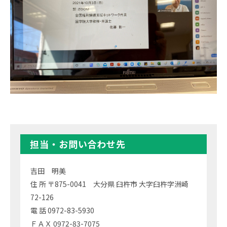
担当・お問い合わせ先
吉田 明美
住 所 〒875-0041 大分県 臼杵市 大字臼杵字洲崎
72-126
電 話 0972-83-5930
ＦＡＸ 0972-83-7075