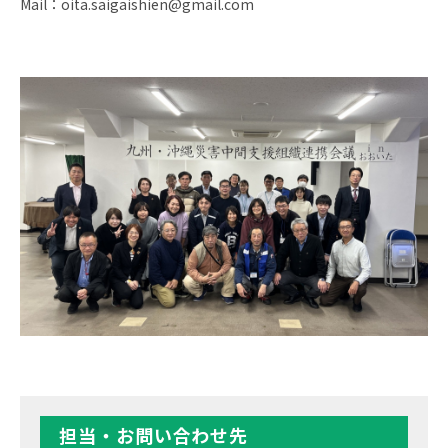
Mail：oita.saigaishien@gmail.com
担当・お問い合わせ先