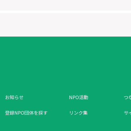
お知らせ
NPO活動
つ
登録NPO団体を探す
リンク集
サ