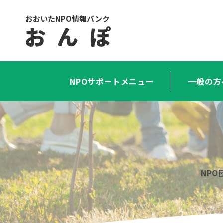
おおいたNPO情報バンク
お ん ぽ
NPOサポートメニュー
一般の方
NP