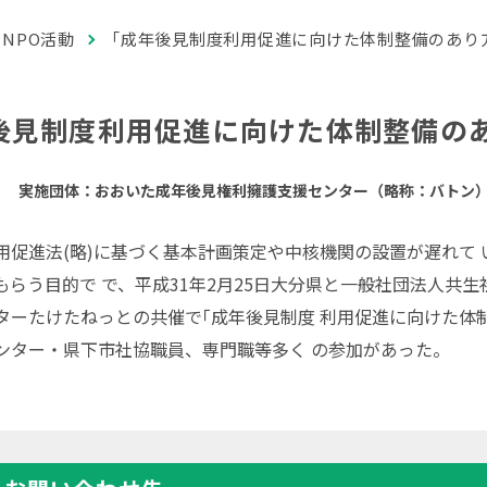
NPO活動
「成年後見制度利用促進に向けた体制整備のあり
後見制度利用促進に向けた体制整備の
実施団体：おおいた成年後見権利擁護支援センター（略称：バトン
用促進法(略)に基づく基本計画策定や中核機関の設置が遅れて
もらう目的で で、平成31年2月25日大分県と一般社団法人共
ターたけたねっとの共催で｢成年後見制度 利用促進に向けた体制
ンター・県下市社協職員、専門職等多く の参加があった。