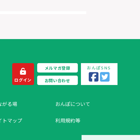
おんぽSNS
メルマガ登録
ログイン
お問い合わせ
ながる場
おんぽについて
イトマップ
利用規約等