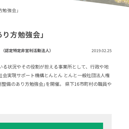
方勉強会」
あり方勉強会」
）（認定特定非営利活動法人）
2019.02.25
 いる状況やその役割が担える事業所として、行政や地
生社会実現サポート機構とんとん とんと一般社団法人権
整備のあり方勉強会｣を開催。 県下16市町村の職員や