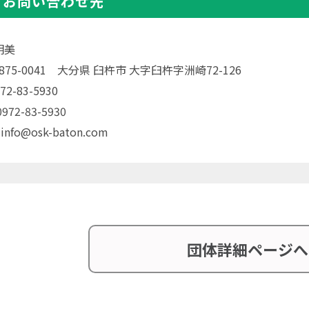
・お問い合わせ先
明美
〒875-0041 大分県 臼杵市 大字臼杵字洲崎72-126
72-83-5930
72-83-5930
 info@osk-baton.com
団体詳細ページへ