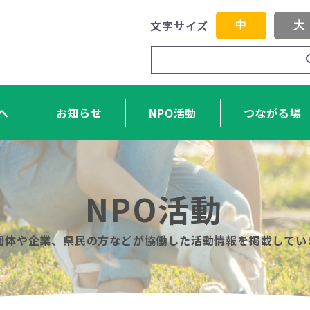
文字サイズ
中
大
へ
お知らせ
NPO活動
つながる場
NPO活動
O団体や企業、県民の方などが協働した活動情報を掲載してい