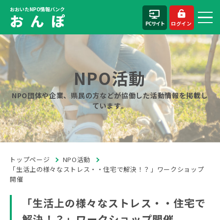
おおいたNPO情報バンク
お ん ぽ
PCサイト
ログイン
NPO活動
NPO団体や企業、県民の方などが協働した活動情報を掲載し
ています。
トップページ
NPO活動
「生活上の様々なストレス・・住宅で解決！？」ワークショップ
開催
「生活上の様々なストレス・・住宅で
解決！？」ワークショップ開催