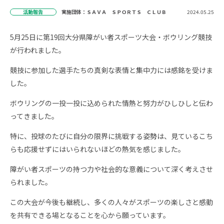
活動報告
実施団体：ＳＡＶＡ ＳＰＯＲＴＳ ＣＬＵＢ
2024.05.25
5月25日に第19回大分県障がい者スポーツ大会・ボウリング競技
が行われました。
競技に参加した選手たちの真剣な表情と集中力には感銘を受けま
した。
ボウリングの一投一投に込められた情熱と努力がひしひしと伝わ
ってきました。
特に、投球のたびに自分の限界に挑戦する姿勢は、見ているこち
らも応援せずにはいられないほどの熱気を感じました。
障がい者スポーツの持つ力や社会的な意義について深く考えさせ
られました。
この大会が今後も継続し、多くの人々がスポーツの楽しさと感動
を共有できる場となることを心から願っています。