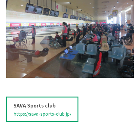
SAVA Sports club
https://sava-sports-club.jp/