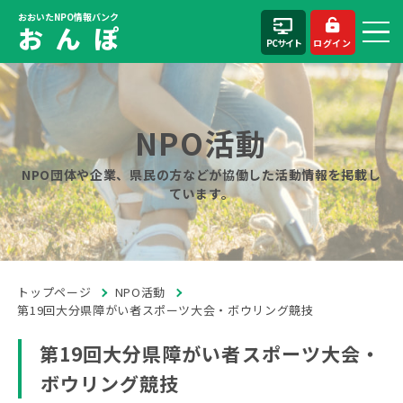
おおいたNPO情報バンク
お ん ぽ
PCサイト
ログイン
NPO活動
NPO団体や企業、県民の方などが協働した活動情報を掲載し
ています。
トップページ
NPO活動
第19回大分県障がい者スポーツ大会・ボウリング競技
第19回大分県障がい者スポーツ大会・
ボウリング競技