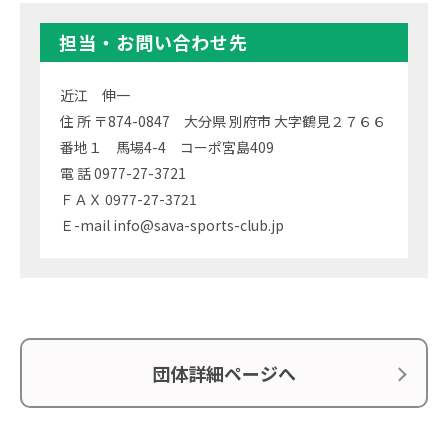
担当・お問い合わせ先
近江 伸一
住 所 〒874-0847 大分県 別府市 大字鶴見２７６６
番地１ 馬場4-4 コーポ宮島409
電 話 0977-27-3721
ＦＡＸ 0977-27-3721
Ｅ-mail info@sava-sports-club.jp
団体詳細ページへ