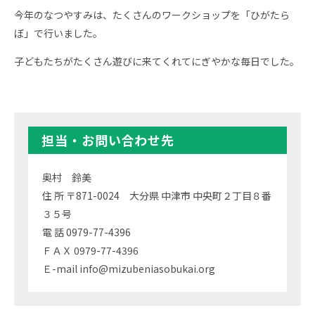
今年のなつやすみは、たくさんのワークショップを「ひがたら
ぼ」で行いました。
子どもたちがたくさん遊びに来てくれてにぎやかな毎日でした。
担当・お問い合わせ先
奥村 鈴美
住 所 〒871-0024 大分県 中津市 中央町２丁目８番
３５号
電 話 0979-77-4396
ＦＡＸ 0979-77-4396
Ｅ-mail info@mizubeniasobukai.org