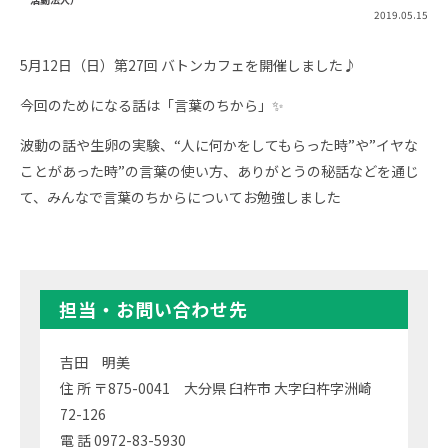
2019.05.15
5月12日（日）第27回 バトンカフェを開催しました♪
今回のためになる話は「言葉のちから」✨
波動の話や生卵の実験、“人に何かをしてもらった時”や”イヤな
ことがあった時”の言葉の使い方、ありがとうの秘話などを通じ
て、みんなで言葉のちからについてお勉強しました
担当・お問い合わせ先
吉田 明美
住 所 〒875-0041 大分県 臼杵市 大字臼杵字洲崎
72-126
電 話 0972-83-5930