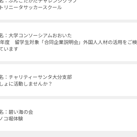
名：ぶんごたかだチャレンジクラブ
トリニータサッカースクール
名：大学コンソーシアムおおいた
21年度 留学生対象「合同企業説明会」外国人人材の活用をご
ています
名：チャリティーサンタ大分支部
しょに活動しませんか？
名：碧い海の会
ノコ堀体験