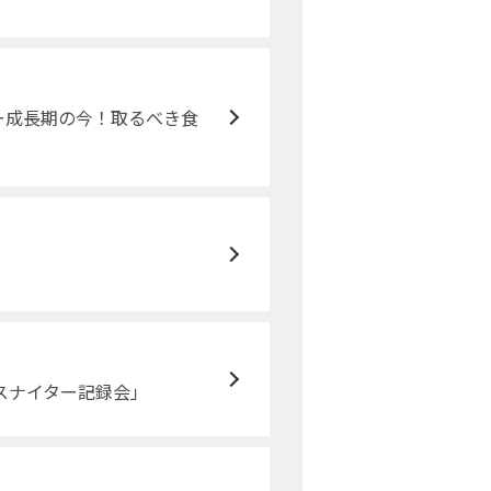
ー成長期の今！取るべき食
スナイター記録会」