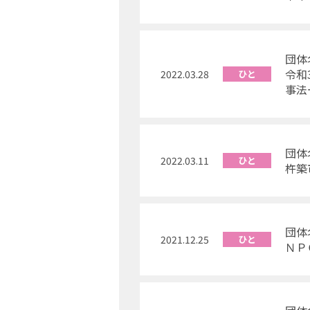
団
令和
2022.03.28
ひと
事法
団
2022.03.11
ひと
杵築
団
2021.12.25
ひと
ＮＰ