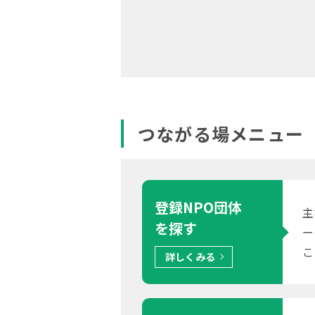
つながる場メニュー
登録NPO団体
主
を探す
ー
こ
詳しくみる