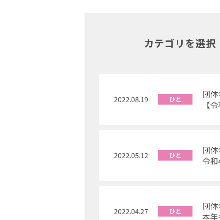
カテゴリを選択
団体
2022.08.19
ひと
【令
団
2022.05.12
ひと
令和
団体
2022.04.27
ひと
本年