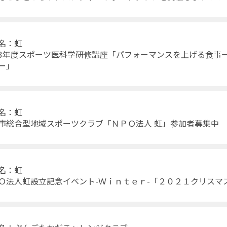
体名：虹
3年度スポーツ医科学研修講座「パフォーマンスを上げる食事
ー」
体名：虹
市総合型地域スポーツクラブ「ＮＰＯ法人 虹」参加者募集中
体名：虹
Ｏ法人虹設立記念イベント-Ｗｉｎｔｅｒ-「２０２１クリスマ