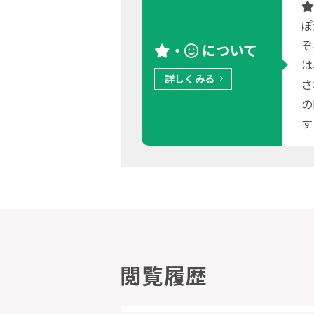
ぽ
ぞ
・
について
は
詳しくみる
さ
の
す
閲覧履歴