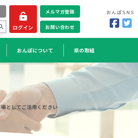
メルマガ登録
おんぽSNS
お問い合わせ
ログイン
おんぽについて
県の取組
る場としてご活用ください