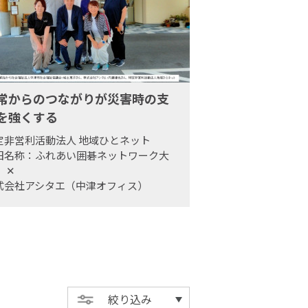
常からのつながりが災害時の支
を強くする
定非営利活動法人 地域ひとネット
旧名称：ふれあい囲碁ネットワーク大
）
✕
式会社アシタエ（中津オフィス）
絞り込み