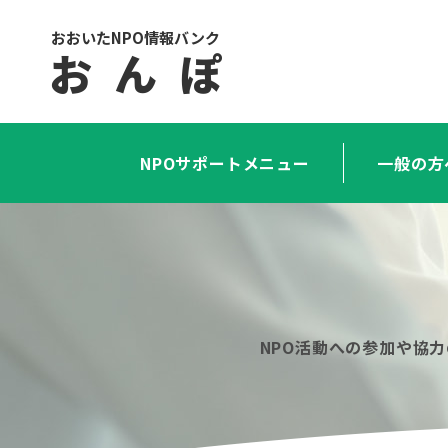
おおいたNPO情報バンク
お ん ぽ
NPOサポートメニュー
一般の方
NPO活動への参加や協