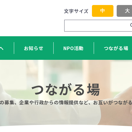
文字サイズ
中
大
へ
お知らせ
NPO活動
つながる場
つながる場
力の募集、企業や行政からの情報提供など、お互いがつなが