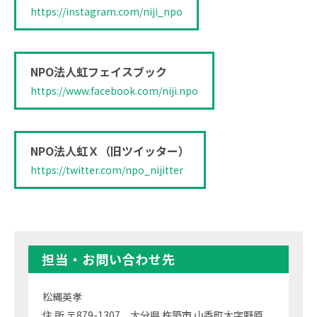
https://instagram.com/niji_npo
NPO法人虹フェイスブック
https://www.facebook.com/niji.npo
NPO法人虹Ｘ（旧ツイッター）
https://twitter.com/npo_nijitter
担当・お問い合わせ先
松縄英孝
住 所 〒879-1307 大分県 杵築市 山香町大字野原