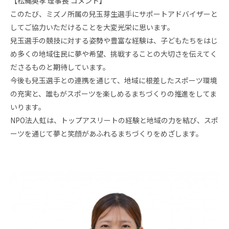
【松縄英孝 理事長 コメント】
このたび、ミズノ所属の兒玉芽生選手にサポートアドバイザーと
してご協力いただけることを大変光栄に思います。
兒玉選手の競技に対する姿勢や豊富な経験は、子どもたちをはじ
め多くの地域住民に夢や希望、挑戦することの大切さを伝えてく
ださるものと期待しています。
今後も兒玉選手との連携を通じて、地域に根差したスポーツ環境
の充実と、誰もがスポーツを楽しめるまちづくりの推進をしてま
いります。
NPO法人虹は、トップアスリートの経験と地域の力を結び、スポ
ーツを通じて夢と笑顔があふれるまちづくりをめざします。