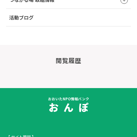
活動ブログ
閲覧履歴
おおいたNPO情報バンク
お ん ぽ
【 サイト管理 】