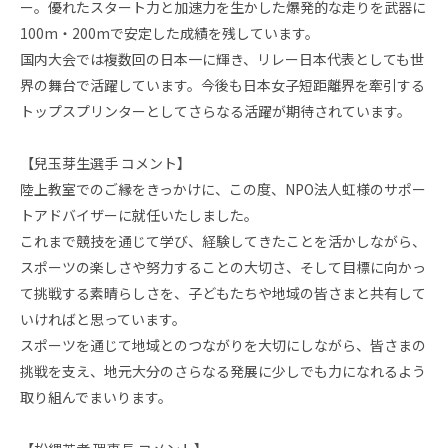
ー。優れたスタート力と加速力を生かした爆発的な走りを武器に
100m・200mで安定した成績を残しています。
国内大会では複数回の日本一に輝き、リレー日本代表としても世
界の舞台で活躍しています。今後も日本女子短距離界を牽引する
トップスプリンターとしてさらなる活躍が期待されています。
【兒玉芽生選手 コメント】
陸上教室でのご縁をきっかけに、この度、NPO法人虹様のサポー
トアドバイザーに就任いたしました。
これまで競技を通じて学び、経験してきたことを活かしながら、
スポーツの楽しさや努力することの大切さ、そして目標に向かっ
て挑戦する素晴らしさを、子どもたちや地域の皆さまと共有して
いければと思っています。
スポーツを通じて地域とのつながりを大切にしながら、皆さまの
挑戦を支え、地元大分のさらなる発展に少しでも力になれるよう
取り組んでまいります。