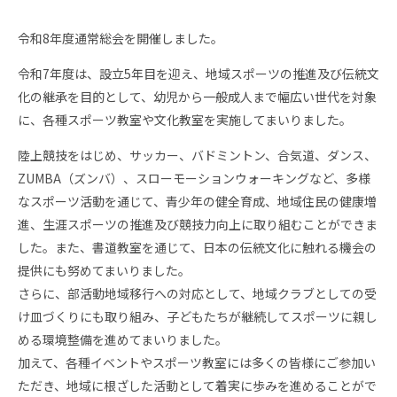
令和8年度通常総会を開催しました。
令和7年度は、設立5年目を迎え、地域スポーツの推進及び伝統文
化の継承を目的として、幼児から一般成人まで幅広い世代を対象
に、各種スポーツ教室や文化教室を実施してまいりました。
陸上競技をはじめ、サッカー、バドミントン、合気道、ダンス、
ZUMBA（ズンバ）、スローモーションウォーキングなど、多様
なスポーツ活動を通じて、青少年の健全育成、地域住民の健康増
進、生涯スポーツの推進及び競技力向上に取り組むことができま
した。また、書道教室を通じて、日本の伝統文化に触れる機会の
提供にも努めてまいりました。
さらに、部活動地域移行への対応として、地域クラブとしての受
け皿づくりにも取り組み、子どもたちが継続してスポーツに親し
める環境整備を進めてまいりました。
加えて、各種イベントやスポーツ教室には多くの皆様にご参加い
ただき、地域に根ざした活動として着実に歩みを進めることがで