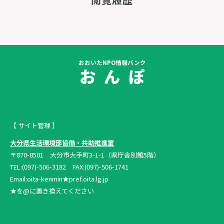
おおいたNPO情報バンク
お ん ぽ
【 サイト管理 】
大分県生活環境部協働・共助推進室
〒870-8501 大分市大手町3-1-1（県庁舎別館5階）
TEL:(097)-506-3182 FAX:(097)-506-1741
Email:oita-kenmin★pref.oita.lg.jp
★を@に置き換えてください