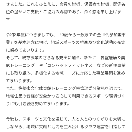
きました。これもひとえに、会員の皆様、保護者の皆様、関係各
位の温かいご支援とご協力の賜物であり、深く感謝申し上げま
す。
令和8年度につきましても、「0歳から一般までの全世代参加型事
業」を基本理念に掲げ、地域スポーツの推進及び文化活動の充実
に努めてまいります。
そして、既存事業のさらなる充実に加え、新たに「骨盤底筋＆美
尻トレーニング」や「コンバットフィットネス」などの新規事業
にも取り組み、多様化する地域ニーズに対応した事業展開を進め
てまいります。
また、杵築市文化体育館トレーニング室管理委託業務を通じて、
地域住民の皆様が安全かつ安心して利用できるスポーツ環境づく
りにも引き続き努めてまいります。
今後も、スポーツと文化を通じて、人と人とのつながりを大切に
しながら、地域に笑顔と活力を生み出せるクラブ運営を目指して