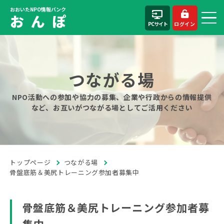
おおいたNPO情報バンク
お ん ぽ
PCサイト
ログイン
つながる場
NPO活動への参加や協力の募集、企業や行政からの情報提供
など、お互いがつながる場としてご活用ください
トップページ
つながる場
骨盤底筋＆美尻トレーニング参加者募集中
骨盤底筋＆美尻トレーニング参加者募