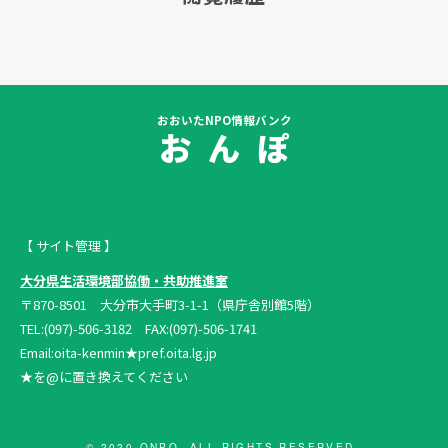
おおいたNPO情報バンク
お ん ぽ
【 サイト管理 】
大分県生活環境部協働・共助推進室
〒870-8501 大分市大手町3-1-1（県庁舎別館5階）
TEL:(097)-506-3182 FAX:(097)-506-1741
Email:oita-kenmin★pref.oita.lg.jp
★を@に置き換えてください
© 2020 ONPO. ALL RIGHTS RESERVED.