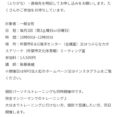
（ふりがな）・連絡先を明記してお申し込みをお願いします。た
くさんのご参加をお待ちしています。
対象者：一般女性
日 程：毎月1回（第3土曜日or日曜日）
時 間：10時00分~11時00分
場 所：杵築市B＆G海洋センター（会議室）又はつぶらなカボ
スアリーナ（杵築市文化体育館）ミーティング室
参加料：1人500円
講 師：後藤美緒
※開催日はNPO法人虹のホームページ又はインスタグラムをご覧
ください。
個別パーソナルトレーニングも同時開催中です。
完全マンツーマンでのトレーニング♪
大分までトレーニングに行けない方、個別で受講したい方、同日
開催します。