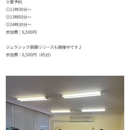
※要予約
①11時30分～
②13時00分～
③14時30分～
参加費：6,500円
ジュラシック筋膜リリースも開催中です♪
参加費：6,500円（45分）