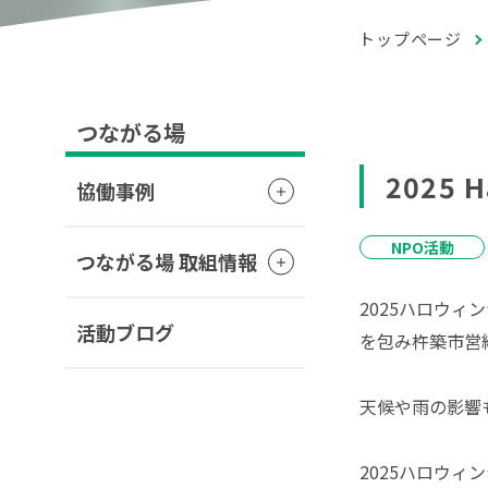
トップページ
つながる場
2025 H
協働事例
NPO活動
つながる場 取組情報
2025ハロウ
活動ブログ
を包み杵築市営
天候や雨の影響
2025ハロウ