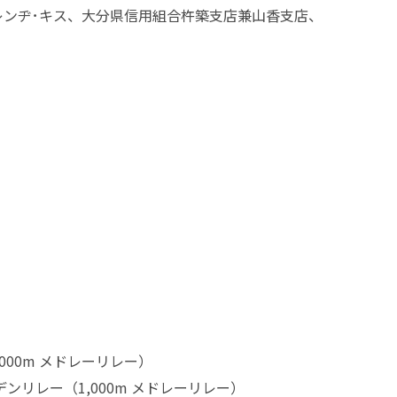
レンヂ･キス、大分県信用組合杵築支店兼山香支店、
,000m メドレーリレー）
ーデンリレー（1,000m メドレーリレー）