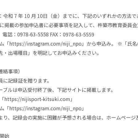
令和 7 年 10 月 10日（金）までに、下記のいずれかの方
ジに掲載の参加申込書に必要事項を記入して、杵築市教育委員会
話：0978-63-5558 FAX：0978-63-5559
「https://instagram.com/niji_npo」から申込み。
先・出場種目」を明記してお申込みください。
連絡事項）
員に記録証を贈ります。
ーブルは申込受付終了後、下記サイトに掲載します。
ps://nijisport-kitsuki.com」
tps://instagram.com/niji_npo」
より、記録会の実施に困難が予想される場合は、ホームページ
付開始