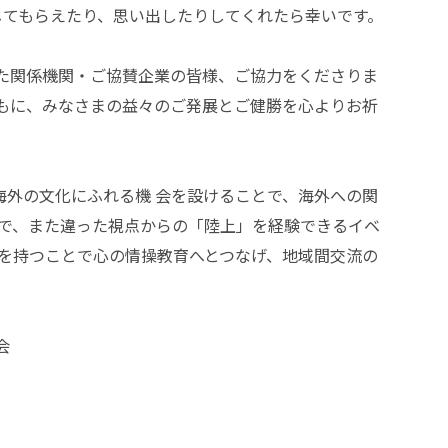
じてもらえたり、思い出したりしてくれたら幸いです。
た関係機関・ご協賛企業の皆様、ご協力をくださりま
もに、みなさまの益々のご発展とご健勝を心よりお祈
海外の文化にふれる機 会を設けることで、海外への関
とで、また違った視点からの「陸上」を経験できるイベ
心を持つことで心の情操教育へとつなげ、地域間交流の
会