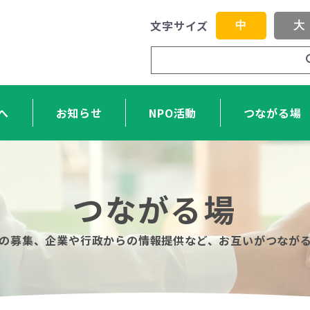
文字サイズ
中
大
へ
お知らせ
NPO活動
つながる場
つながる場
力の募集、企業や行政からの情報提供など、お互いがつなが