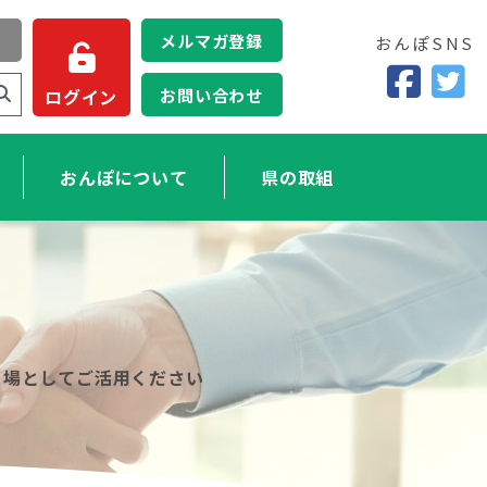
メルマガ登録
おんぽSNS
お問い合わせ
ログイン
おんぽについて
県の取組
る場としてご活用ください