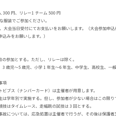
300 円、リレー1 チーム 500 円
きな服装でご参加ください。
は、大会当日受付にてお支払いをお願いします。（大会参加申
申込みをお願いします。）
 種目の参加とする。ただし、リレーは除く。
3 歳児～5 歳児、小学 1 年生～6 年生、中学生、高校生、一
事項
トビブス（ナンバーカード）は主催者が用意します。
生は学年別で実施する。但し、参加者が少ない場合はこの限り
競技はタイムレース、走幅跳の試技は 3 回とする。
事故については、応急処置は主催者で行うが、その後は保護者