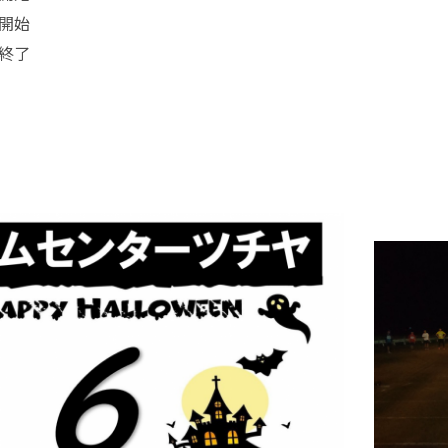
技開始
技終了