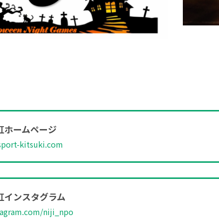
虹ホームページ
isport-kitsuki.com
虹インスタグラム
stagram.com/niji_npo