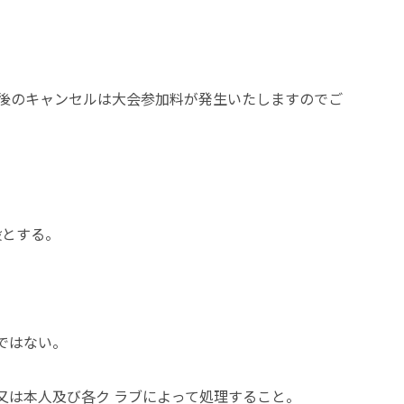
込後のキャンセルは大会参加料が発生いたしますのでご
般とする。
ではない。
又は本人及び各ク ラブによって処理すること。