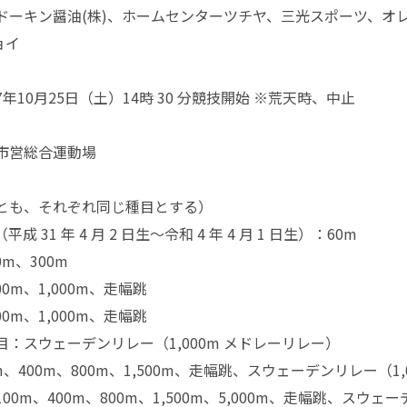
ドーキン醤油(株)、ホームセンターツチヤ、三光スポーツ、オ
ョイ
年10月25日（土）14時 30 分競技開始 ※荒天時、中止
市営総合運動場
とも、それぞれ同じ種目とする）
平成 31 年 4 月 2 日生～令和 4 年 4 月 1 日生）：60m
0m、300m
00m、1,000m、走幅跳
00m、1,000m、走幅跳
：スウェーデンリレー（1,000m メドレーリレー）
m、400m、800m、1,500m、走幅跳、スウェーデンリレー（1
0m、400m、800m、1,500m、5,000m、走幅跳、スウェ