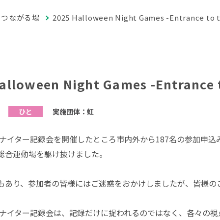
つながる場
2025 Halloween Night Games -Entrance to t
alloween Night Games -Entrance t
実施団体：虹
ひと
ィンナイター記録会を開催したところ市内外から187名の参加申
総合運動場を駆け抜けました。
もあり、参加者の皆様にはご迷惑をおかけしましたが、皆様の
ィンナイター記録会は、記録だけに捉われるのではなく、各々の