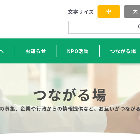
文字サイズ
中
大
へ
お知らせ
NPO活動
つながる場
つながる場
力の募集、企業や行政からの情報提供など、お互いがつなが