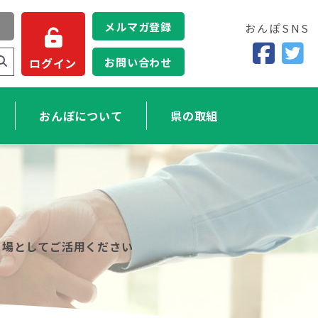
メルマガ登録
おんぽSNS
お問い合わせ
ログイン
おんぽについて
県の取組
る場としてご活用ください