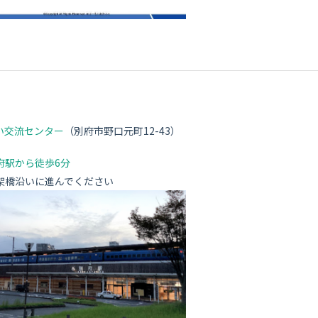
ス
い交流センター
（別府市野口元町12-43）
府駅から徒歩6分
高架橋沿いに進んでください