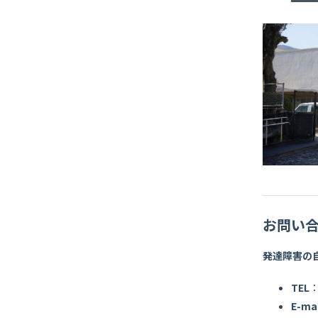
お問い
発達障害の
TEL
：
E-mai