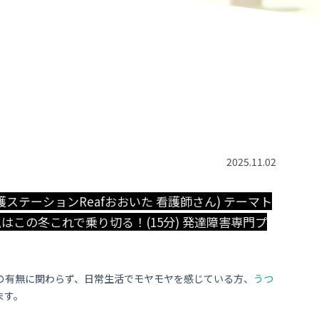
2025.11.02
看護ステーションReafおおいた 看護師さん) テーマト
私はこの冬これで乗り切る！(15分) 発達障害専門プ
の有無に関わらず、日常生活でモヤモヤを感じている方、
うつ
ます。