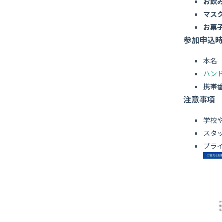
お飲
マス
お菓
参加申込
本名
ハン
携帯
注意事項
学校
スタ
プラ