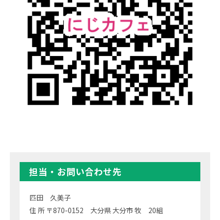
担当・お問い合わせ先
匹田 久美子
住 所 〒870-0152 大分県 大分市 牧 20組