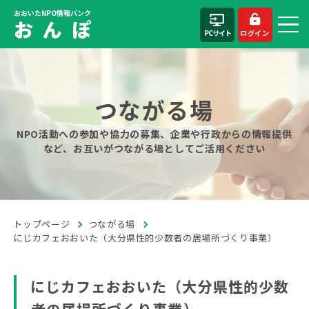
おおいたNPO情報バンク
お ん ぽ
PCサイト
ログイン
つながる場
NPO活動への参加や協力の募集、企業や行政からの情報提供
など、お互いがつながる場としてご活用ください
トップページ
つながる場
にじカフェおおいた（大分県性的少数者の居場所づくり事業）
にじカフェおおいた（大分県性的少数