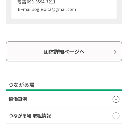
電 話 090-9594-7211
Ｅ-mail sogie.oita@gmail.com
団体詳細ページへ
つながる場
協働事例
つながる場 取組情報