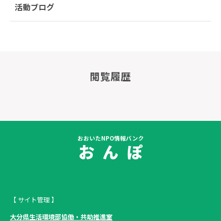
活動ブログ
閲覧履歴
おおいたNPO情報バンク
お ん ぽ
【 サイト管理 】
大分県生活環境部協働・共助推進室